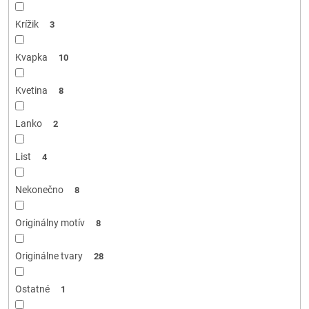
Krížik
3
Kvapka
10
Kvetina
8
Lanko
2
List
4
Nekonečno
8
Originálny motív
8
Originálne tvary
28
Ostatné
1