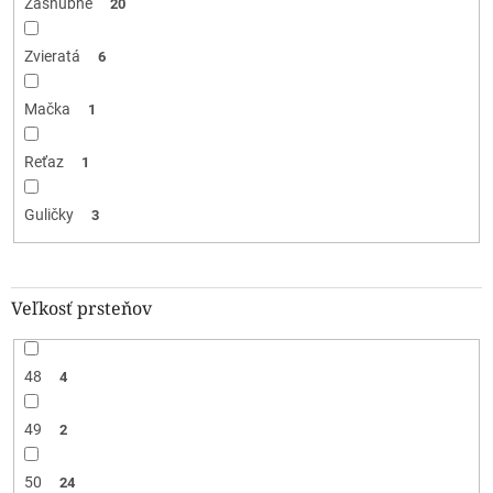
Zásnubné
20
Zvieratá
6
Mačka
1
Reťaz
1
Guličky
3
Veľkosť prsteňov
48
4
49
2
50
24