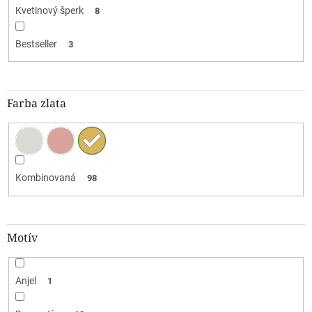
Kvetinový šperk
8
Bestseller
3
Farba zlata
Kombinovaná
98
Motív
Anjel
1