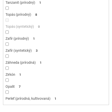
Tanzanit (prírodný)
1
Topás (prírodný)
8
Topás (syntetický)
0
Zafír (prírodný)
1
Zafír (syntetický)
3
Záhneda (prírodná)
1
Zirkón
1
Opalit
7
Perleť (prírodná, kultivovaná)
1