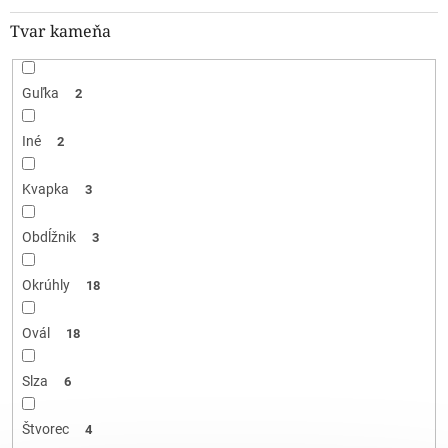
Tvar kameňa
Guľka
2
Iné
2
Kvapka
3
Obdĺžnik
3
Okrúhly
18
Ovál
18
Slza
6
Štvorec
4