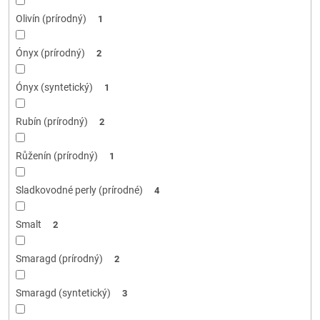
Olivín (prírodný)
1
Ónyx (prírodný)
2
Ónyx (syntetický)
1
Rubín (prírodný)
2
Růženín (prírodný)
1
Sladkovodné perly (prírodné)
4
Smalt
2
Smaragd (prírodný)
2
Smaragd (syntetický)
3