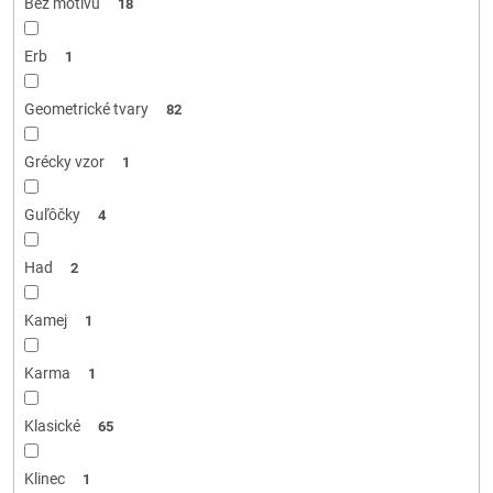
Bez motívu
18
Erb
1
Geometrické tvary
82
Grécky vzor
1
Guľôčky
4
Had
2
Kamej
1
Karma
1
Klasické
65
Klinec
1