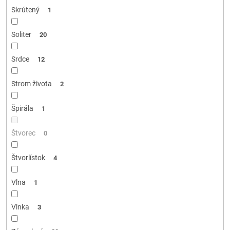
Skrútený
1
Soliter
20
Srdce
12
Strom života
2
Špirála
1
Štvorec
0
Štvorlístok
4
Vlna
1
Vlnka
3