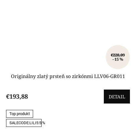
€228,09
–15 %
Originálny zlatý prsteň so zirkónmi LLV06-GR011
€193,88
DETAIL
Top produkt
SALECODE:LILI5:5:%