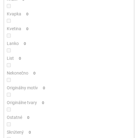
Kvapka
0
Kvetina
0
Lanko
0
List
0
Nekonečno
0
Originálny motív
0
Originálne tvary
0
Ostatné
0
Skrútený
0