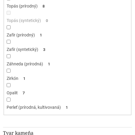
Topás (prírodný)
8
Topás (syntetický)
0
Zafír (prírodný)
1
Zafír (syntetický)
3
Záhneda (prírodná)
1
Zirkón
1
Opalit
7
Perleť (prírodná, kultivovaná)
1
Tvar kameňa