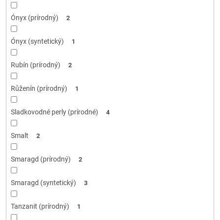
Ónyx (prírodný)
2
Ónyx (syntetický)
1
Rubín (prírodný)
2
Růženín (prírodný)
1
Sladkovodné perly (prírodné)
4
Smalt
2
Smaragd (prírodný)
2
Smaragd (syntetický)
3
Tanzanit (prírodný)
1