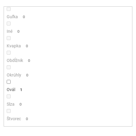
Guľka
0
Iné
0
Kvapka
0
Obdĺžnik
0
Okrúhly
0
Ovál
1
Slza
0
Štvorec
0