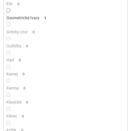
Erb
0
Geometrické tvary
1
Grécky vzor
0
Guľôčky
0
Had
0
Kamej
0
Karma
0
Klasické
0
Klinec
0
Krížik
0