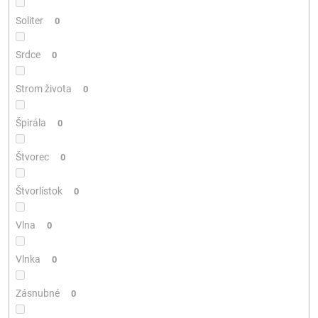
Soliter
0
Srdce
0
Strom života
0
Špirála
0
Štvorec
0
Štvorlístok
0
Vlna
0
Vlnka
0
Zásnubné
0