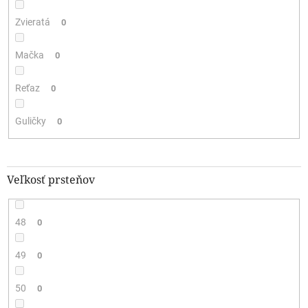
Zvieratá
0
Mačka
0
Reťaz
0
Guličky
0
Veľkosť prsteňov
48
0
49
0
50
0