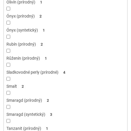
Olivín (prírodný)
1
Ónyx (prírodný)
2
Ónyx (syntetický)
1
Rubín (prírodný)
2
Růženín (prírodný)
1
Sladkovodné perly (prírodné)
4
Smalt
2
Smaragd (prírodný)
2
Smaragd (syntetický)
3
Tanzanit (prírodný)
1