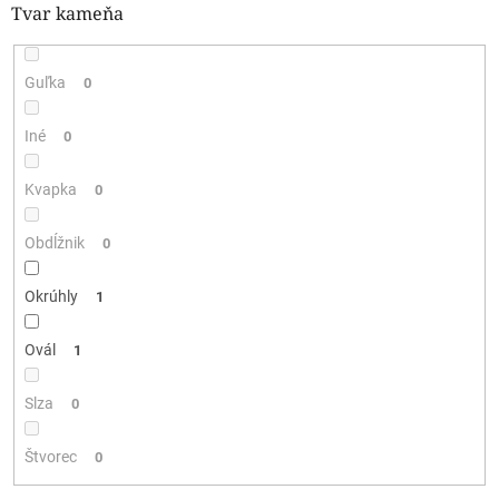
Tvar kameňa
Guľka
0
Iné
0
Kvapka
0
Obdĺžnik
0
Okrúhly
1
Ovál
1
Slza
0
Štvorec
0