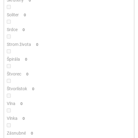
0
Soliter
0
Srdce
0
Strom života
0
Špirála
0
Štvorec
0
Štvorlístok
0
Vlna
0
Vlnka
0
Zásnubné
0