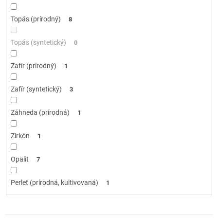
Topás (prírodný)
8
Topás (syntetický)
0
Zafír (prírodný)
1
Zafír (syntetický)
3
Záhneda (prírodná)
1
Zirkón
1
Opalit
7
Perleť (prírodná, kultivovaná)
1