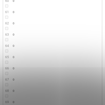
60
0
61
0
62
0
63
0
64
0
65
0
66
0
67
0
68
0
69
0