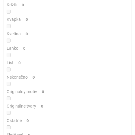
Krížik
0
Kvapka
0
Kvetina
0
Lanko
0
List
0
Nekonečno
0
Originálny motív
0
Originálne tvary
0
Ostatné
0
Skrútený