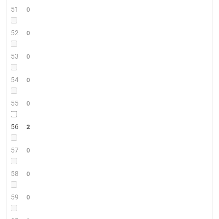
51
0
52
0
53
0
54
0
55
0
56
2
57
0
58
0
59
0