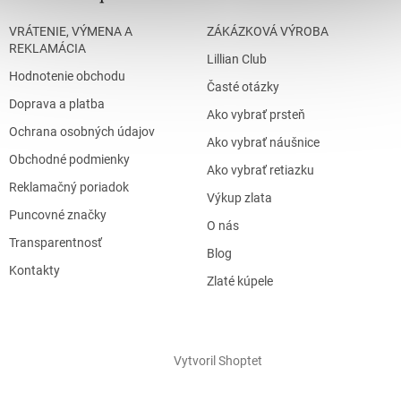
VRÁTENIE, VÝMENA A
ZÁKÁZKOVÁ VÝROBA
REKLAMÁCIA
Lillian Club
Hodnotenie obchodu
Časté otázky
Doprava a platba
Ako vybrať prsteň
Ochrana osobných údajov
Ako vybrať náušnice
Obchodné podmienky
Ako vybrať retiazku
Reklamačný poriadok
Výkup zlata
Puncovné značky
O nás
Transparentnosť
Blog
Kontakty
Zlaté kúpele
Vytvoril Shoptet