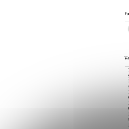
Fa
Ve