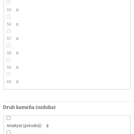
55
0
56
0
57
0
58
0
59
0
60
0
Druh kameňa (ozdoba)
Ametyst (prírodný)
2