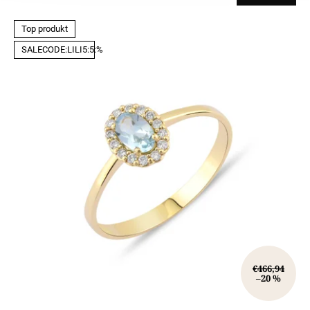
Top produkt
SALECODE:LILI5:5:%
€466,94
–20 %