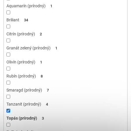
Aquamarín (prírodný)
1
Briliant
34
Citrín (prírodný)
2
Granát zelený (prírodný)
1
Olivín (prírodný)
1
Rubín (prírodný)
8
Smaragd (prírodný)
7
Tanzanit (prírodný)
4
Topás (prírodný)
3