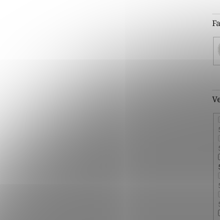
Fa
Ve