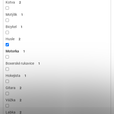
Kotva
2
Motýlik
1
Bicykel
1
Husle
2
Motorka
1
Boxerské rukavice
1
Hokejista
1
Gitara
2
Vážka
2
Labka
2