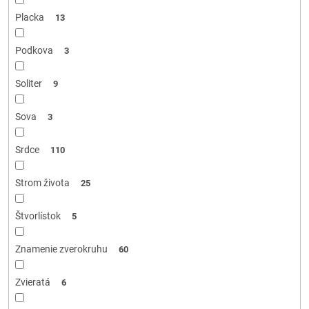
Placka
13
Podkova
3
Soliter
9
Sova
3
Srdce
110
Strom života
25
Štvorlístok
5
Znamenie zverokruhu
60
Zvieratá
6