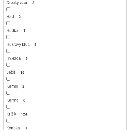
Grécky vzor
2
Had
2
Hudba
1
Husľový kľúč
4
Hviezda
1
Ježiš
16
Kamej
2
Karma
6
Krížik
124
Kvapka
3