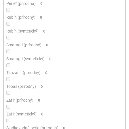
Perleť (prírodná)
0
Rubín (prírodný)
0
Rubín (syntetický)
0
Smaragd (prírodný)
0
Smaragd (syntetický)
0
Tanzanit (prírodný)
0
Topás (prírodný)
0
Zafír (prírodný)
0
Zafír (syntetický)
0
Sladkovodná perla (prírodná)
0