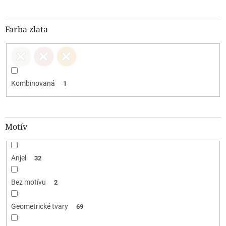
Farba zlata
Kombinovaná
1
Motív
Anjel
32
Bez motívu
2
Geometrické tvary
69