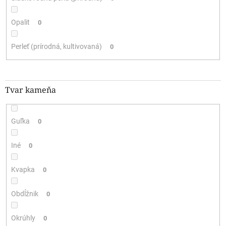
Opalit
0
Perleť (prírodná, kultivovaná)
0
Tvar kameňa
Guľka
0
Iné
0
Kvapka
0
Obdĺžnik
0
Okrúhly
0