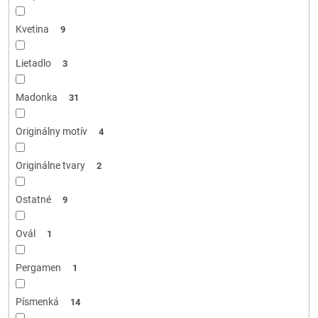
Kvetina
9
Lietadlo
3
Madonka
31
Originálny motív
4
Originálne tvary
2
Ostatné
9
Ovál
1
Pergamen
1
Písmenká
14