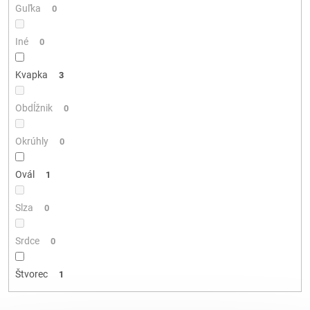
Guľka
0
Iné
0
Kvapka
3
Obdĺžnik
0
Okrúhly
0
Ovál
1
Slza
0
Srdce
0
Štvorec
1