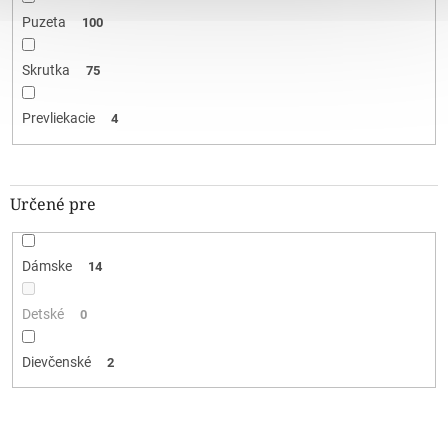
Puzeta
100
Skrutka
75
Prevliekacie
4
Určené pre
Dámske
14
Detské
0
Dievčenské
2
V