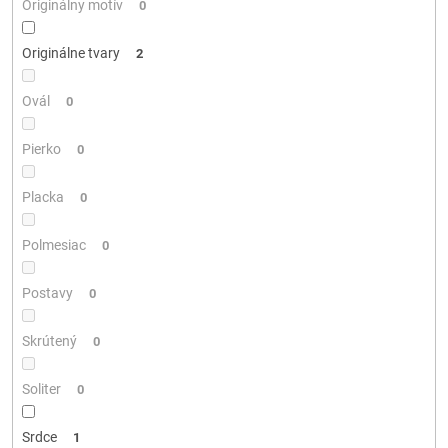
Originálny motív
0
Originálne tvary
2
Ovál
0
Pierko
0
Placka
0
Polmesiac
0
Postavy
0
Skrútený
0
Soliter
0
Srdce
1