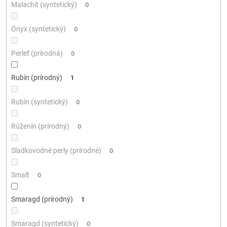
Malachit (syntetický)
0
Ónyx (syntetický)
0
Perleť (prírodná)
0
Rubín (prírodný)
1
Rubín (syntetický)
0
Růženín (prírodný)
0
Sladkovodné perly (prírodné)
0
Smalt
0
Smaragd (prírodný)
1
Smaragd (syntetický)
0