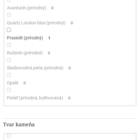
Avanturín (prírodný)
0
Quartz London blue (prírodný)
0
Prasiolit (prírodný)
1
Ruženín (prírodné)
0
Sladkovodná perla (prírodná)
0
Opalit
0
Perleť (prírodná, kultivovaná)
0
Tvar kameňa