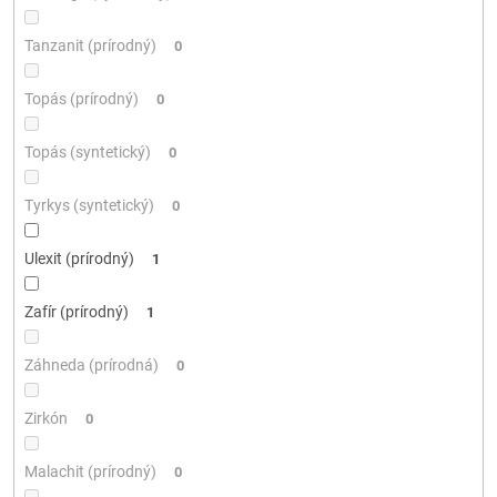
Tanzanit (prírodný)
0
Topás (prírodný)
0
Topás (syntetický)
0
Tyrkys (syntetický)
0
Ulexit (prírodný)
1
Zafír (prírodný)
1
Záhneda (prírodná)
0
Zirkón
0
Malachit (prírodný)
0