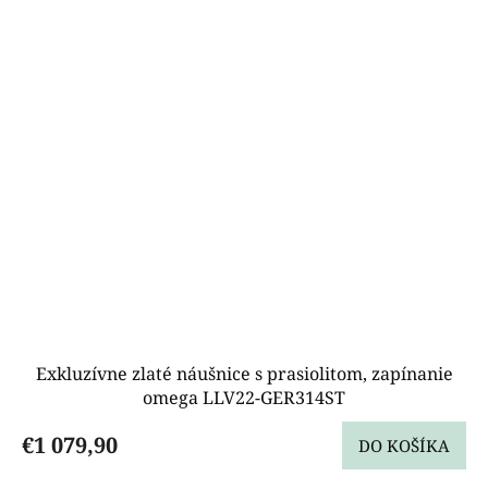
Exkluzívne zlaté náušnice s prasiolitom, zapínanie
omega LLV22-GER314ST
€1 079,90
DO KOŠÍKA