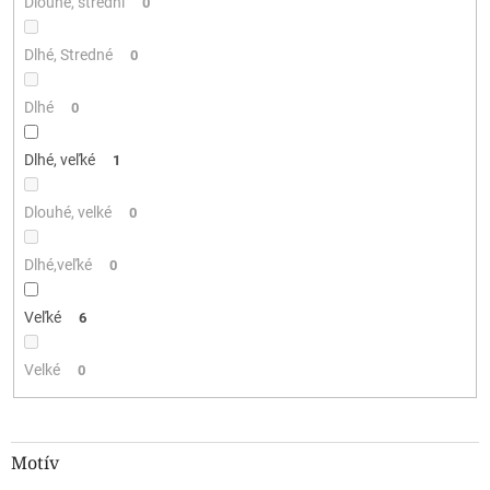
Dlouhé, střední
0
Dlhé, Stredné
0
Dlhé
0
Dlhé, veľké
1
Dlouhé, velké
0
Dlhé,veľké
0
Veľké
6
Velké
0
Motív