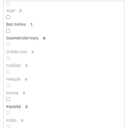
Anjel
0
Bez motívu
1
Geometrické tvary
8
Grécky vzor
0
Guľôčky
0
Hviezda
0
Karma
0
Klasické
2
Krídlo
0