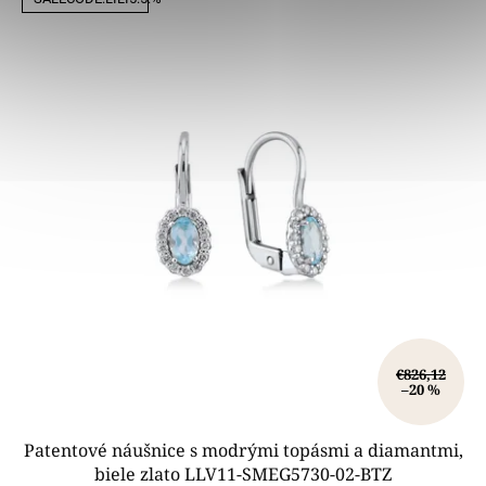
€826,12
–20 %
Patentové náušnice s modrými topásmi a diamantmi,
biele zlato LLV11-SMEG5730-02-BTZ