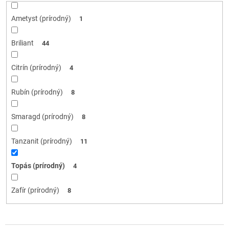
Ametyst (prírodný)
1
Briliant
44
Citrín (prírodný)
4
Rubín (prírodný)
8
Smaragd (prírodný)
8
Tanzanit (prírodný)
11
Topás (prírodný)
4
Zafír (prírodný)
8