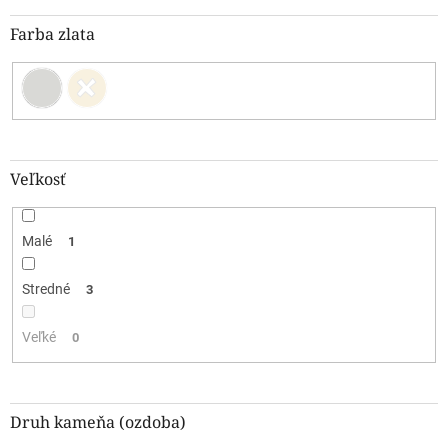
Farba zlata
Veľkosť
Malé
1
Stredné
3
Veľké
0
Druh kameňa (ozdoba)