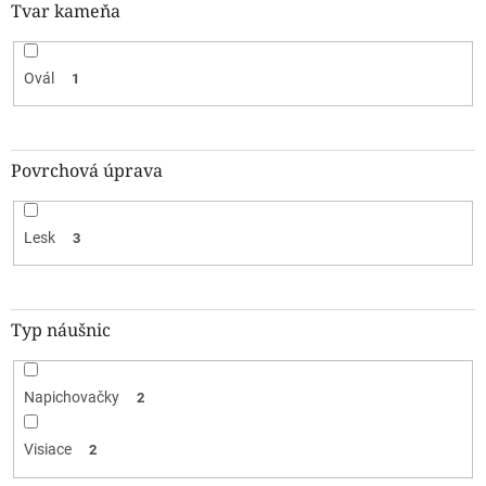
Tvar kameňa
Ovál
1
Povrchová úprava
Lesk
3
Typ náušnic
Napichovačky
2
Visiace
2