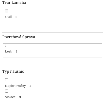
Tvar kameňa
Ovál
0
Povrchová úprava
Lesk
6
Typ náušnic
Napichovačky
5
Visiace
3