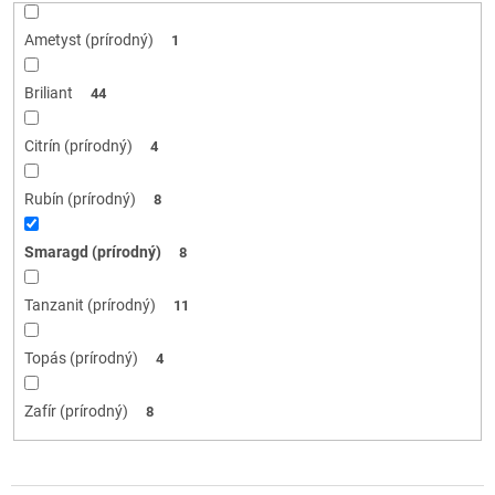
Ametyst (prírodný)
1
Briliant
44
Citrín (prírodný)
4
Rubín (prírodný)
8
Smaragd (prírodný)
8
Tanzanit (prírodný)
11
Topás (prírodný)
4
Zafír (prírodný)
8