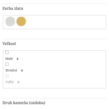
Farba zlata
Veľkosť
Malé
4
Stredné
4
Veľké
0
Druh kameňa (ozdoba)