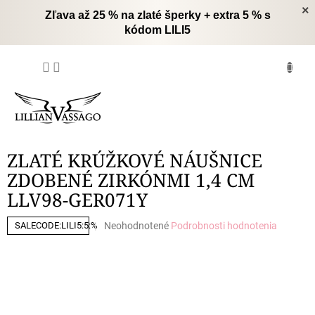
Prejsť
×
Zľava až 25 % na zlaté šperky + extra 5 % s
na
kódom LILI5
obsah
NÁKUPNÝ
KOŠÍK
ZLATÉ KRÚŽKOVÉ NÁUŠNICE
ZDOBENÉ ZIRKÓNMI 1,4 CM
LLV98-GER071Y
Priemerné
Neohodnotené
Podrobnosti hodnotenia
SALECODE:LILI5:5:%
hodnotenie
produktu
je
0,0
z
5