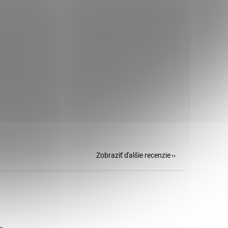
Zobraziť ďalšie recenzie