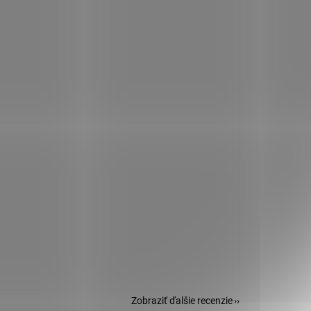
Zobraziť ďalšie recenzie