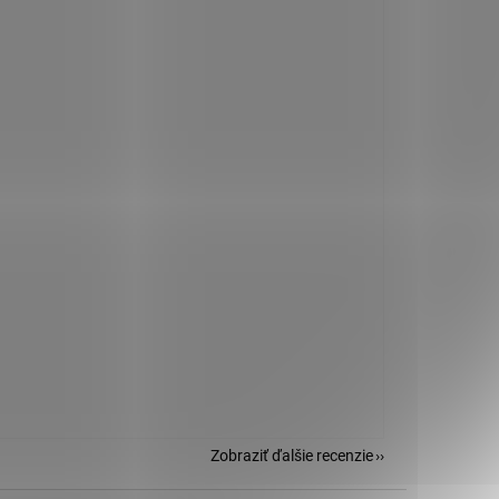
Zobraziť ďalšie recenzie