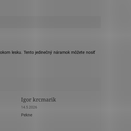
okom lesku. Tento jedinečný náramok môžete nosiť
Igor krcmarik
dičiek.
Hodnotenie obchodu je 5 z 5 hviezdičiek.
14.5.2026
Pekne