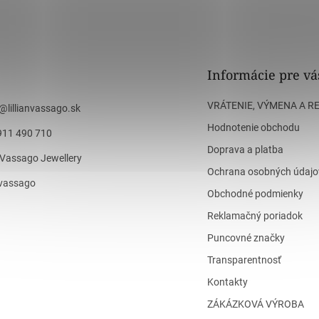
Informácie pre vá
VRÁTENIE, VÝMENA A R
@
lillianvassago.sk
Hodnotenie obchodu
911 490 710
Doprava a platba
n Vassago Jewellery
Ochrana osobných údajo
n_vassago
Obchodné podmienky
Reklamačný poriadok
Puncovné značky
Transparentnosť
Kontakty
ZÁKÁZKOVÁ VÝROBA