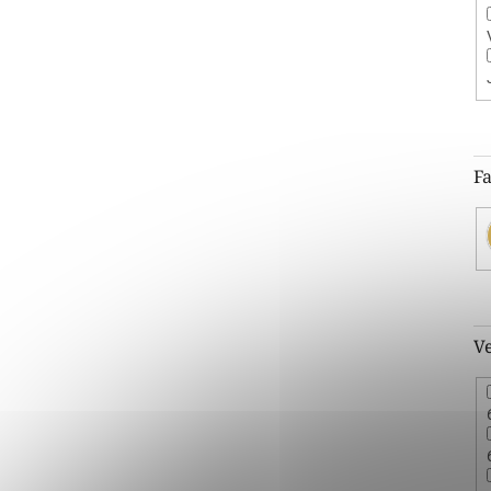
Fa
Ve