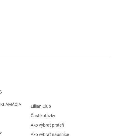
s
EKLAMÁCIA
Lillian Club
Časté otázky
Ako vybrať prsteň
v
Ako vybrať náušnice