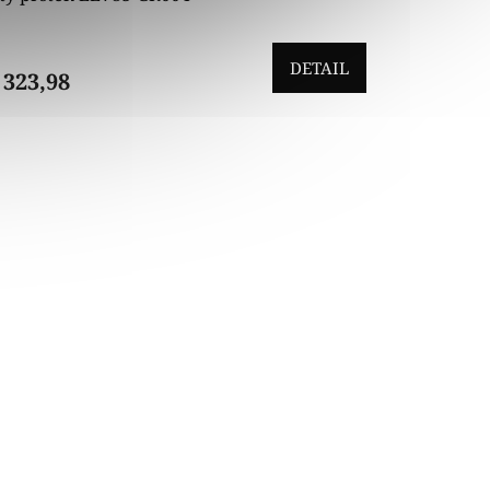
DETAIL
 323,98