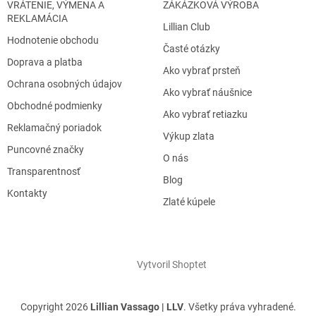
VRÁTENIE, VÝMENA A
ZÁKÁZKOVÁ VÝROBA
REKLAMÁCIA
Lillian Club
Hodnotenie obchodu
Časté otázky
Doprava a platba
Ako vybrať prsteň
Ochrana osobných údajov
Ako vybrať náušnice
Obchodné podmienky
Ako vybrať retiazku
Reklamačný poriadok
Výkup zlata
Puncovné značky
O nás
Transparentnosť
Blog
Kontakty
Zlaté kúpele
Vytvoril Shoptet
Copyright 2026
Lillian Vassago | LLV
. Všetky práva vyhradené.