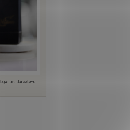
elegantnú darčekovú