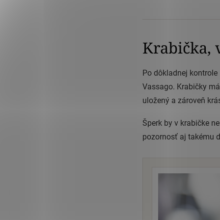
Krabička, 
Po dôkladnej kontrole 
Vassago. Krabičky mám
uložený a zároveň krá
Šperk by v krabičke n
pozornosť aj takému d