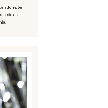
om dôležitej
osť nielen
nia.