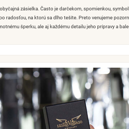
e obyčajná zásielka. Často je darčekom, spomienkou, symbol
ebo radosťou, na ktorú sa dlho tešíte. Preto venujeme pozorn
otnému šperku, ale aj každému detailu jeho prípravy a bale