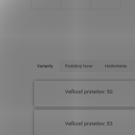
Varianty
Podobný tovar
Hodnotenie
Veľkosť prsteňov: 50
Veľkosť prsteňov: 53