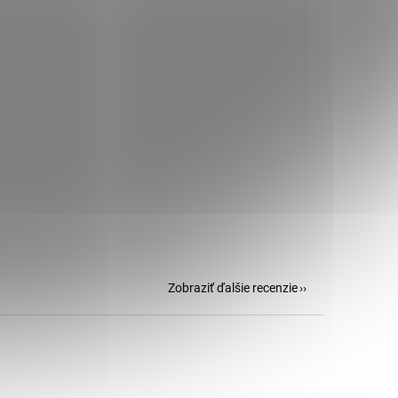
Zobraziť ďalšie recenzie