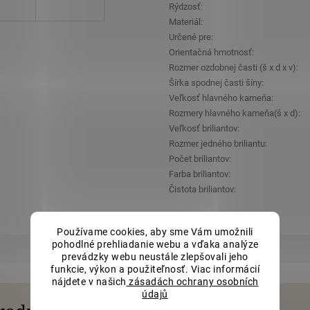
Rýdzosť
:
Materiál
:
Určené pre
:
Orientačná hmotnosť
:
Rozmer ozdobnej časti (š x d x v)
:
Šírka spodnej časti šíny
:
Veľkosť hlavného kameňa
:
Rozmery hlavného kameňa(š x d)
:
Veľkosť briliantov
:
Rozmer jedného briliantu
:
Počet briliantov
:
Farba briliantov
:
Čistota briliantov
:
Používame cookies, aby sme Vám umožnili
pohodlné prehliadanie webu a vďaka analýze
prevádzky webu neustále zlepšovali jeho
funkcie, výkon a použiteľnosť. Viac informácií
nájdete v našich
zásadách ochrany osobních
údajů