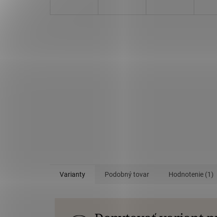
Varianty
Podobný tovar
Hodnotenie (1)