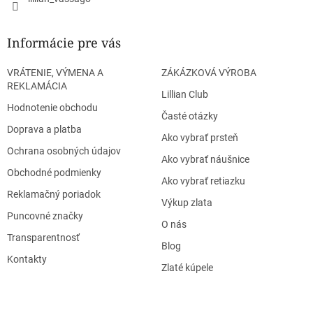
Informácie pre vás
VRÁTENIE, VÝMENA A
ZÁKÁZKOVÁ VÝROBA
REKLAMÁCIA
Lillian Club
Hodnotenie obchodu
Časté otázky
Doprava a platba
Ako vybrať prsteň
Ochrana osobných údajov
Ako vybrať náušnice
Obchodné podmienky
Ako vybrať retiazku
Reklamačný poriadok
Výkup zlata
Puncovné značky
O nás
Transparentnosť
Blog
Kontakty
Zlaté kúpele