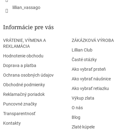
lillian_vassago
Informácie pre vás
VRÁTENIE, VÝMENA A
ZÁKÁZKOVÁ VÝROBA
REKLAMÁCIA
Lillian Club
Hodnotenie obchodu
Časté otázky
Doprava a platba
Ako vybrať prsteň
Ochrana osobných údajov
Ako vybrať náušnice
Obchodné podmienky
Ako vybrať retiazku
Reklamačný poriadok
Výkup zlata
Puncovné značky
O nás
Transparentnosť
Blog
Kontakty
Zlaté kúpele