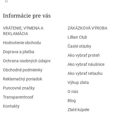
Informácie pre vás
VRÁTENIE, VÝMENA A
ZÁKÁZKOVÁ VÝROBA
REKLAMÁCIA
Lillian Club
Hodnotenie obchodu
Časté otázky
Doprava a platba
Ako vybrať prsteň
Ochrana osobných údajov
Ako vybrať náušnice
Obchodné podmienky
Ako vybrať retiazku
Reklamačný poriadok
Výkup zlata
Puncovné značky
O nás
Transparentnosť
Blog
Kontakty
Zlaté kúpele